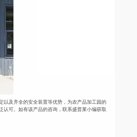
定
以及
齐全的安全装置
等优势，为
农产品
加工园的
泛认可。
如有该产品的咨询，联系盛普莱小编获取