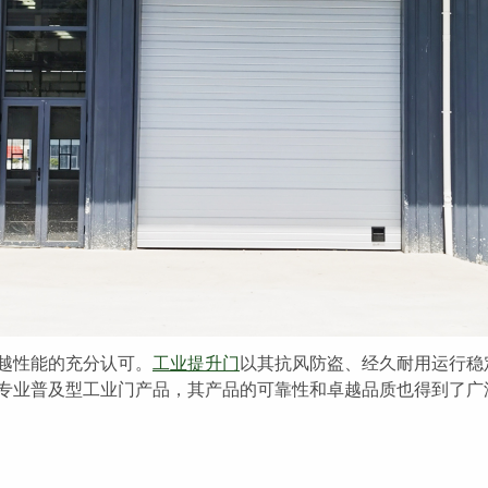
越性能的充分认可。
工业提升门
以其抗风防盗、
经久耐用运行稳
专业普及型工业门产品
，其产品的可靠性和卓越品质也得到了广