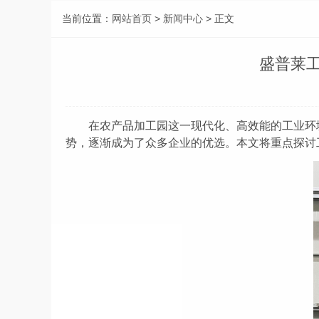
当前位置：
网站首页
>
新闻中心
> 正文
盛普莱
在
农产品
加工园这一现代化、高效能的工业环
势，逐渐成为了众多企业的
优
选。本文将重点探讨