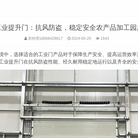
工业提升门：抗风防盗，稳定安全农产品加工园
宋经理18068429817
2024-05-20
1643
境中，选择适合的工业门产品对于保障生产安全、提高运营效率
工业提升门在抗风防盗性能、
经久耐用
稳定
地
运
行
以及
齐全的安