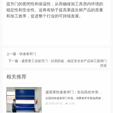
提升门的密闭性
和保温性
，从而确保加工库房内环境的
稳定性和安全性。这将有助于提高果蔬生鲜产品的质量
和加工效率，促进整个行业的可持续发展。
上一篇：
快速卷帘门
下一篇：
盛普莱工业提升门：抗风防盗，稳定安全农产品加工园用门
优选
相关推荐
盛普莱快速卷帘门：告别高价外资低质国产厂家，国产性价比之选
在国内快速卷帘门市场，消费者常常面临两难选择：要么选择价格高昂的外资品牌，要么选择质量参差不齐的低价国产厂家。外资品牌虽然品质好，但其高昂的价格让许多企业望而却步。而国内一些低价厂家，为了追求利润，往往在材料和工艺上偷工减料，导致产品质量不稳定，售后服务也难以保证。
2025-04-02
1149