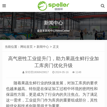
新闻中心
盛普莱新闻中心NewsCenter
当前位置：
网站首页
>
新闻中心
> 正文
高气密性工业提升门，助力果蔬生鲜行业加
工库房门优化升级
宋经理18068429817
2024-05-16
1148
随着果蔬生鲜行业的快速发展，对加工库房的要求
也越来越高。特别是在保证加工过程中环境的密闭性和
保温性
方面，更是成为了行业内的关注焦点。为了满足
这一需求，工业提升门作为库房的重要组成部分，其性
能优化和技术创新显得尤为重要。