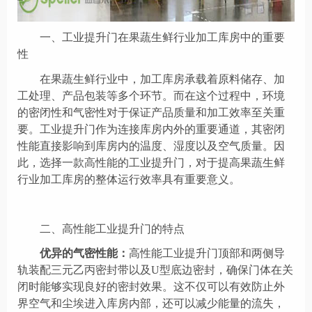
一、工业提升门在果蔬生鲜行业加工库房中的重要
性
在果蔬生鲜行业中，加工库房承载着原料储存、加
工处理、产品包装等多个环节。而在这个过程中，环境
的密闭性和气密性对于保证产品质量和加工效率至关重
要。工业提升门作为连接库房内外的重要通道，其密闭
性能直接影响到库房内的温度、湿度以及空气质量。因
此，选择一款高性能的工业提升门，对于提高果蔬生鲜
行业加工库房的整体运行效率具有重要意义。
二、高性能工业提升门的特点
优异的气密性能：
高性能工业提升门
顶部和两侧导
轨装配三元乙丙密封带以及
U型底边密封
，确保门体在关
闭时能够实现良好的密封效果。这不仅可以有效防止外
界空气和尘埃进入库房内部，还可以减少能量的流失，