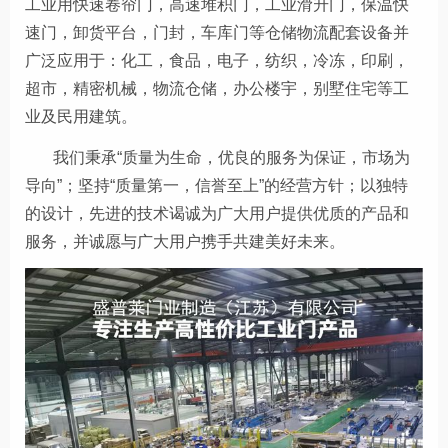
工业用快速卷帘门，高速堆积门，工业滑升门，保温快
速门，卸货平台，门封，车库门等仓储物流配套设备
并
广泛应用于：化工，食品，电子，纺织，冷冻，印刷，
超市，精密机械，物流仓储，办公楼宇，别墅住宅等工
业及民用建筑。
我们秉承“质量为生命，优良的服务为保证，市场为
导向”；坚持“质量第一，信誉至上”的经营方针；以独特
的设计，先进的技术谒诚为广大用户提供优质的产品和
服务，并诚愿与广大用户携手共建美好未来。