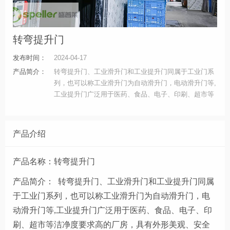
转弯提升门
发布时间：
2024-04-17
产品简介：
转弯提升门、工业滑升门和工业提升门同属于工业门系
列，也可以称工业滑升门为自动滑升门，电动滑升门等,
工业提升门广泛用于医药、食品、电子、印刷、超市等
洁净度要求高的厂房，具有外形美观、安全可靠、开启
平稳、低噪音、密封与保温性能良好、节省空间及提高
效率等特征，因此适用于各种建筑物的用门。
产品介绍
产品名称：转弯提升门
产品简介： 转弯提升门、工业滑升门和工业提升门同属
于工业门系列，也可以称工业滑升门为自动滑升门，电
动滑升门等,工业提升门广泛用于医药、食品、电子、印
刷、超市等洁净度要求高的厂房，具有外形美观、安全