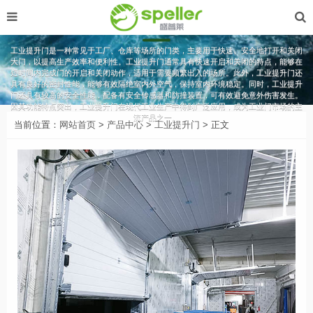
工业提升门
工业提升门是一种常见于工厂、仓库等场所的门类，主要用于快速、安全地打开和关闭
大门，以提高生产效率和便利性。工业提升门通常具有快速开启和关闭的特点，能够在
短时间内完成门的开启和关闭动作，适用于需要频繁出入的场所。此外，工业提升门还
具有良好的密封性能，能够有效隔绝室内外空气，保持室内环境稳定。同时，工业提升
门还具有较高的安全性能，配备有安全传感器和防撞装置，可有效避免意外伤害发生。
因其功能特点突出，工业提升门在现代工业生产中得到广泛应用，成为工业门市场的主
流产品之一。
当前位置：
网站首页
>
产品中心
>
工业提升门
> 正文