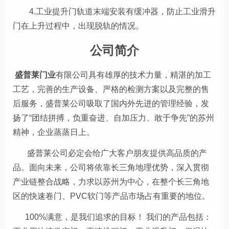
4.工业提升门轨道末端安装有缓冲器，防止工业滑升
门在上升过程中，出现脱轨的情况。
公司简介
盛普莱门业
有限公司具有雄厚的技术力量，精湛的加工
工艺，完善的生产设备、严格的检测方案以及完整的售
后服务，盛普莱公司吸取了国内外先进的管理经验，发
扬了“团结拼搏，负重奋进、自加压力、敢于争先”的苏州
精神，企业蒸蒸日上。
盛普莱公司必定会给广大客户朋友提供高品质的产
品。面向未来，公司将依靠长三角地理优势，深入贯彻
产业链整合战略，力求以苏州为中心，在整个长三角地
区的快速卷门、PVC软门等产品市场占有重要的地位。
100%满意，是我们追求的目标！ 我们的产品包括：