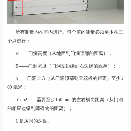
所有测量均在室内进行。每个值的测量必须至少在三
个点进行：
H——门洞高度（从地面到门洞顶部的距离）；
B——门洞宽度（门洞左边缘到右边缘的距离）；
h——门洞上方（从门洞顶部到天花板的距离）至少5
00 毫米；
b1/ b2——需要至少150 mm 的左右横向距离（从门洞
的相应边缘到障碍物的距离）；
L 是房间的深度。