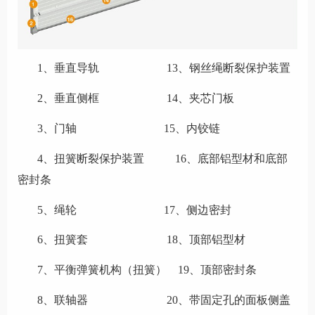
1、垂直导轨
13、钢丝绳断裂保护装置
2、垂直侧框 14、夹芯门板
3、门轴 15、内铰链
4、扭簧断裂保护装置 16、底部铝型材和底部
密封条
5、绳轮 17、侧边密封
6、扭簧套 18、顶部铝型材
7、平衡弹簧机构（扭簧） 19、顶部密封条
8、联轴器 20、带固定孔的面板侧盖