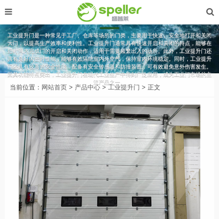
工业提升门
工业提升门是一种常见于工厂、仓库等场所的门类，主要用于快速、安全地打开和关闭
大门，以提高生产效率和便利性。工业提升门通常具有快速开启和关闭的特点，能够在
短时间内完成门的开启和关闭动作，适用于需要频繁出入的场所。此外，工业提升门还
具有良好的密封性能，能够有效隔绝室内外空气，保持室内环境稳定。同时，工业提升
门还具有较高的安全性能，配备有安全传感器和防撞装置，可有效避免意外伤害发生。
因其功能特点突出，工业提升门在现代工业生产中得到广泛应用，成为工业门市场的主
流产品之一。
当前位置：
网站首页
>
产品中心
>
工业提升门
> 正文