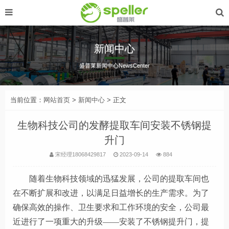
新闻中心
盛普莱新闻中心NewsCenter
当前位置：
网站首页
>
新闻中心
> 正文
生物科技公司的发酵提取车间安装不锈钢提
升门
宋经理18068429817
2023-09-14
884
随着生物科技领域的迅猛发展，公司的提取车间也
在不断扩展和改进，以满足日益增长的生产需求。为了
确保高效的操作、卫生要求和工作环境的安全，公司最
近进行了一项重大的升级
——安装了不锈钢提升门，提