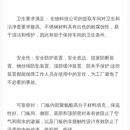
卫生要求满足：
生物科技公司的提取车间对卫生和
洁净度要求极高。不锈钢材料具有出色的耐腐蚀性，易
于清洁和维护，因此有助于保持车间的卫生条件。
安全性：
安全防护装置，安全底边、扭簧防断装
置、钢丝绳防坠装置、顶部缓冲装置、防夹手保护
;这些
装置都能保障工作人员在使用中的安佺，为工厂避免了
不必要的事故。
可靠
密封
：
门板内部聚氨酯高分子材料填充，保温
性好。门板间、侧部、底部和顶部密封条有效阻止了空
气和雨水的渗漏，以及门板的非接触性设计有效防止了
温度的内外传递，低耗能，低碳。