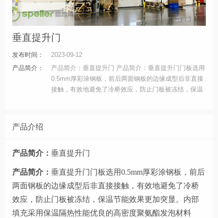
垂直提升门
发布时间：
2023-09-12
产品简介：
产品简介：垂直提升门 产品简介：垂直提升门门板选用
0.5mm厚彩涂钢板，前后两面钢板的边缘成型后非直接
接触，有效地避免了冷桥效应，防止门板被冻结，保温
节能效果更加突显。内部填充采用保温隔热性能优良的
高密度聚氨酯发泡材料（发泡密度43kgm3，为国内工
业门市场*高密度标准，表面彩涂处理。）
产品介绍
产品简介：
垂直提升门
产品简介：
垂直提升门
门板选用
0.5mm厚彩涂钢板，前后
两面钢板的边缘成型后非直接接触，有效地避免了冷桥
效应，防止门板被冻结，保温节能效果更加突显。内部
填充采用保温隔热性能优良的高密度聚氨酯发泡材料