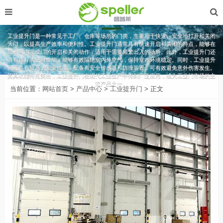
工业提升门
工业提升门是一种常见于工厂、仓库等场所的门类，主要用于快速、安全地打开和关闭
大门，以提高生产效率和便利性。工业提升门通常具有快速开启和关闭的特点，能够在
短时间内完成门的开启和关闭动作，适用于需要频繁出入的场所。此外，工业提升门还
具有良好的密封性能，能够有效隔绝室内外空气，保持室内环境稳定。同时，工业提升
门还具有较高的安全性能，配备有安全传感器和防撞装置，可有效避免意外伤害发生。
因其功能特点突出，工业提升门在现代工业生产中得到广泛应用，成为工业门市场的主
流产品之一。
当前位置：
网站首页
>
产品中心
>
工业提升门
> 正文