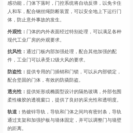
感功能，门体下落时，门控系统将自动反弹，以免卡住
人和车，配合钢丝绳防断装置，可以安全地上下运行门
体，防止意外事故的发生。
外观性：
门体的内外表面经过特别处理，可以满足各种
现代工业厂房的外观要求。
抗风性：
通过门板内部加强处理，配合其他加强的配
件，工业门可以承受
12级大风的要求。
防盗性：
提供专用的门插销和门锁，可以从内部锁定，
配合坚固的门体，有效的防撬防盗。
透光性：
提供矩形或椭圆型设计的隔热玻璃，外部包围
柔性橡胶的透视窗口，提供了良好的采光性和透明度。
轨道：
热镀锌导轨，导轨和门体之间均有密封条，导轨
通过支架和加强护板与墙体固定，并可以调整门与墙壁
的距离。