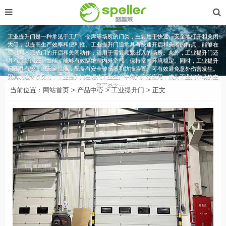
工业提升门
工业提升门是一种常见于工厂、仓库等场所的门类，主要用于快速、安全地打开和关闭
大门，以提高生产效率和便利性。工业提升门通常具有快速开启和关闭的特点，能够在
短时间内完成门的开启和关闭动作，适用于需要频繁出入的场所。此外，工业提升门还
具有良好的密封性能，能够有效隔绝室内外空气，保持室内环境稳定。同时，工业提升
门还具有较高的安全性能，配备有安全传感器和防撞装置，可有效避免意外伤害发生。
因其功能特点突出，工业提升门在现代工业生产中得到广泛应用，成为工业门市场的主
流产品之一。
当前位置：
网站首页
>
产品中心
>
工业提升门
> 正文