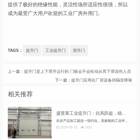
提供了极好的绝缘性能，
灵活性场所适应性很强，所以
成为最受广大用户欢迎的工业厂房外用门。
TAGS：
提升门
工业提升门
滑升门
上一篇：
提升门是上下滑升运行的 门板会不会松动从而下滑误伤人员
下一篇：
提升门应用在厂房设备间隔音降噪
相关推荐
盛普莱工业提升门：抗风防盗，稳定安全农产品加工园用门优选
在农产品加工园这一现代化、高效能的工业环境中，选择适合的工业门产品对于保障生产安全、提高运营效率至关重要。近年来，工业提升门凭借其独特的优势，逐渐成为了众多企业的优选。本文将重点探讨工业提升门在抗风防盗性能、经久耐用稳定地运行以及齐全的安全装置等方面的显著优势。
2024-05-20
1651