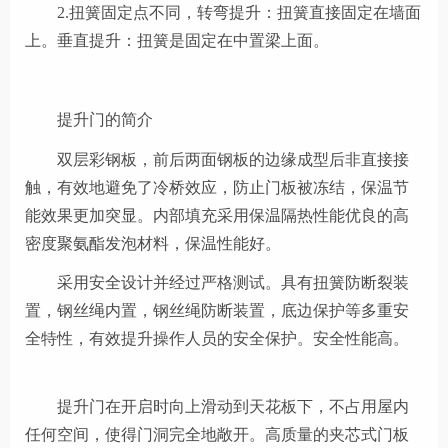
2.扭簧固定点不同，转弯提升：扭簧直接固定在墙面
上。垂直提升：扭簧是固定在中置梁上面。
提升门的简介
双层
彩钢板，前后两面钢板的边缘成型后非直接接
触，有效地避免了冷桥效应，防止门板被冻结，保温节
能效果更加突显。内部填充采用保温隔热性能优良的高
密度聚氨酯发泡材料
，
保温性能好。
采用安全设计并经过严格测试。具有扭簧防断裂装
置，钢丝绳内置，钢丝绳防断装置，底边保护等多重安
全特性，有效提升操作人员的安全保护。安全性能高
。
提
升门在开启时向上滑动到天花板下，不占用屋内
任何空间，使得门洞完全地敞开。高质量的夹芯式门板