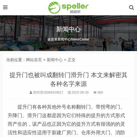
新闻中心
盛普莱新闻中心NewsCenter
当前位置：
网站首页
>
新闻中心
> 正文
提升门也被叫成翻转门滑升门 本文来解密其
各种名字来源
宋经理18068429817
2023-08-26
980
提升门有各种其他外号名称翻转门、带拐弯的门、
升降门、滑升门这都是因为它们特殊的提升的方式形式
而产生的
，
该产品也正因为它的提升方式有很强的的灵
活性和适应性
适用于新建厂房门、仓库外用大门、消防