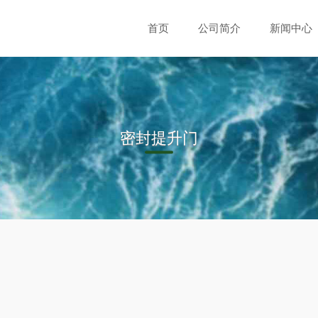
首页
公司简介
新闻中心
密封提升门