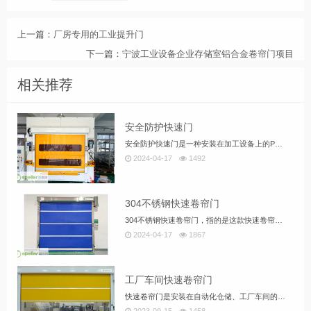
上一篇：
厂房专用的工业提升门
下一篇：
宁波工业设备企业存储室铝合金卷帘门项目
相关推荐
安全防护快速门
安全防护快速门是一种安装在加工设备上的PVC软质快速卷帘门。能与设备的控制系统进行联动作业，可很大幅度的提升设备的工作效率。门框上装有光幕保护安全装置，对人员保护起着很重要的作用，避免对人员造成伤害。
2024-04-17
1492
304不锈钢快速卷帘门
304不锈钢快速卷帘门，指的是这款快速卷帘门的外框架全部采用USU304高品质不锈钢制成，是专门用于食品、制药等高洁净厂房车间的快速门产品，不锈钢快速卷帘门表面可直接用水洗，保持车间内高洁净度。
2024-04-17
1867
工厂车间快速卷帘门
快速卷帘门是安装在自动化仓储、工厂车间的卷帘门，可以自动升降、快速开闭，在繁忙出货的时候，可提高每天包装出货的效率。快速卷帘门主要使用的门帘是柔性的PVC材质，通过高负荷的马达带动运行，一天的升降数可达600-800次，快速升降门也是洁净、净化车间的标配。