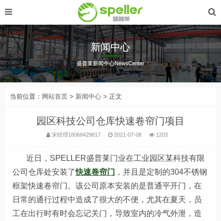
新闻中心
盛普莱新闻中心NewsCenter
当前位置：
网站首页
>
新闻中心
> 正文
园区科技公司仓库快速卷帘门项目
宋经理18068429817
2021-07-08
1203
近日，SPELLER盛普莱门业在工业园区某科技有限
公司仓库处安装了
快速卷帘门
，并且是定制的304不锈钢
框架快速卷帘门。该公司原本安装的是普通平开门，在
日常的通行过程中造成了很大的不便，尤其在夏天，员
工在出行时有时会忘记关门，导致室内的冷气外泄，造